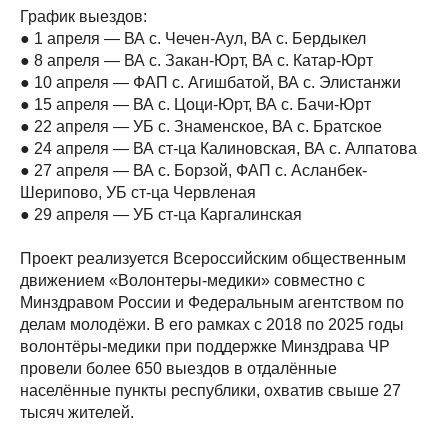
График выездов:
● 1 апреля — ВА с. Чечен-Аул, ВА с. Бердыкел
● 8 апреля — ВА с. Закан-Юрт, ВА с. Катар-Юрт
● 10 апреля — ФАП с. Агишбатой, ВА с. Элистанжи
● 15 апреля — ВА с. Цоци-Юрт, ВА с. Бачи-Юрт
● 22 апреля — УБ с. Знаменское, ВА с. Братское
● 24 апреля — ВА ст-ца Калиновская, ВА с. Алпатова
● 27 апреля — ВА с. Борзой, ФАП с. Асланбек-
Шерипово, УБ ст-ца Червленая
● 29 апреля — УБ ст-ца Каргалинская
Проект реализуется Всероссийским общественным
движением «Волонтеры-медики» совместно с
Минздравом России и Федеральным агентством по
делам молодёжи. В его рамках с 2018 по 2025 годы
волонтёры-медики при поддержке Минздрава ЧР
провели более 650 выездов в отдалённые
населённые пункты республики, охватив свыше 27
тысяч жителей.