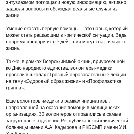
энтузиазмом поглощали новую информацию, активно
задавая вопросы и обсуждая реальные случаи из
жизни.
Умение оказать первую помощь — это навык, который
может стать решающим в критической ситуации. Ведь
вовремя предпринятые действия могут спасти чью-то
жизнь.
Также, в рамках Всерсккиймкой акции, приуроченной
ко Дню народного единства, волонтеры-медики
провели в школах г.Грозный образовательные лекции
на тему «Здоровый образ жизни» и «Профилактика
гриппа».
Еще волонтеры-медики в рамках инициативы,
направленной на оказание помощи в медицинских
организациях, 30 волонтеров отправились в самые
загруженные отделения Республиканской клинической
больницы имени А.А. Кадырова и РКБСМП имени У.И.
Ханбиева.