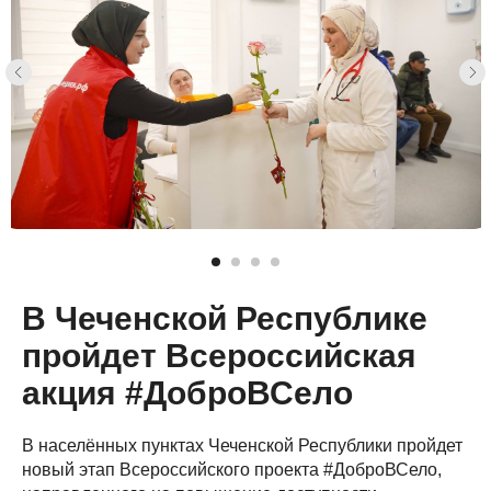
В Чеченской Республике
пройдет Всероссийская
акция #ДоброВСело
В населённых пунктах Чеченской Республики пройдет
новый этап Всероссийского проекта #ДоброВСело,