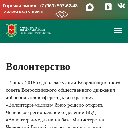
Горячая линия: +7 (963) 597-62-48
Связаться с нами
→
Волонтерство
12 июля 2018 года на заседании Координационного
совета Всероссийского общественного движения
добровольцев в сфере здравоохранения
«Волонтеры-медики» было решено открыть
Чеченское региональное отделение ВОД
«Волонтеры-медики» на базе Министерства
Чеченской Республики по делам молодежи.