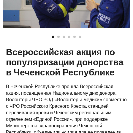
Всероссийская акция по
популяризации донорства
в Чеченской Республике
В Чеченской Республике прошла Всероссийская
акция, посвященная Национальному дню донора.
Волонтеры ЧРО ВОД «Волонтеры-медики» совместно
с ЧРО Российского Красного Креста, станцией
переливания крови и Чеченским региональным
отделением «Единой России», при поддержке
Министерства здравоохранения Чеченской
Республики, объединили усилия для ее проведения.